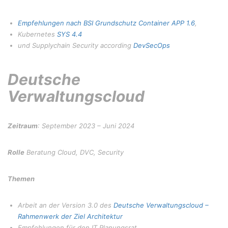
Empfehlungen nach BSI Grundschutz Container
APP 1.6
,
Kubernetes
SYS 4.4
und Supplychain Security according
DevSecOps
Deutsche
Verwaltungscloud
Zeitraum
: September 2023 – Juni 2024
Rolle
Beratung Cloud, DVC, Security
Themen
Arbeit an der Version 3.0 des
Deutsche Verwaltungscloud –
Rahmenwerk der Ziel Architektur
Empfehlungen für den IT Planungsrat